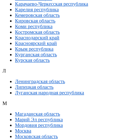
Карачаево-Черкесская республика
Карелия республика
Кемеровская область
Кировская область
Коми республика
Костромская область
Краснодарский край
Красноярский край
Крым республика
Курганская область
Курская область
Л
Ленинградская область
Липецкая область
Луганская народная республика
М
Магаданская область
Марий Эл республика
Мордовия республика
Москва
Московская область