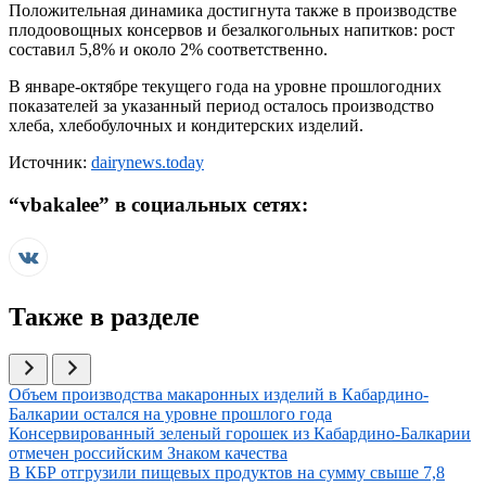
Положительная динамика достигнута также в производстве
плодоовощных консервов и безалкогольных напитков: рост
составил 5,8% и около 2% соответственно.
В январе-октябре текущего года на уровне прошлогодних
показателей за указанный период осталось производство
хлеба, хлебобулочных и кондитерских изделий.
Источник:
dairynews.today
“
vbakalee
” в социальных сетях:
Также в разделе
Иллюстрация новости
Объем производства макаронных изделий в Кабардино-
Балкарии остался на уровне прошлого года
Иллюстрация новости
Консервированный зеленый горошек из Кабардино-Балкарии
отмечен российским Знаком качества
Иллюстрация новости
В КБР отгрузили пищевых продуктов на сумму свыше 7,8