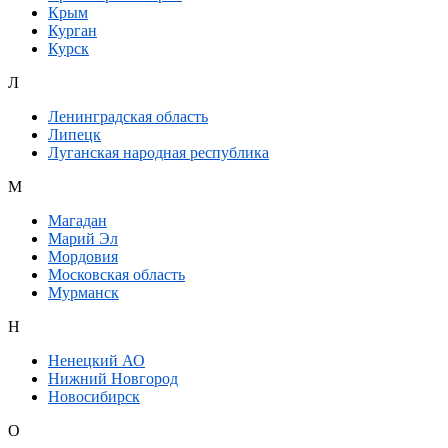
Крым
Курган
Курск
Л
Ленинградская область
Липецк
Луганская народная республика
М
Магадан
Марий Эл
Мордовия
Московская область
Мурманск
Н
Ненецкий АО
Нижний Новгород
Новосибирск
О