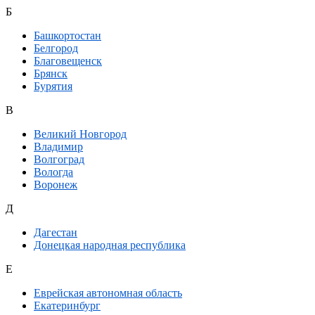
Б
Башкортостан
Белгород
Благовещенск
Брянск
Бурятия
В
Великий Новгород
Владимир
Волгоград
Вологда
Воронеж
Д
Дагестан
Донецкая народная республика
Е
Еврейская автономная область
Екатеринбург