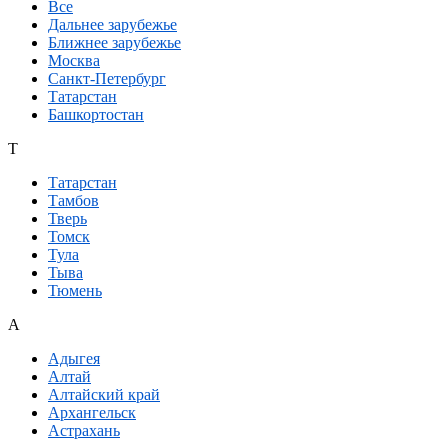
Все
Дальнее зарубежье
Ближнее зарубежье
Москва
Санкт-Петербург
Татарстан
Башкортостан
Т
Татарстан
Тамбов
Тверь
Томск
Тула
Тыва
Тюмень
А
Адыгея
Алтай
Алтайский край
Архангельск
Астрахань