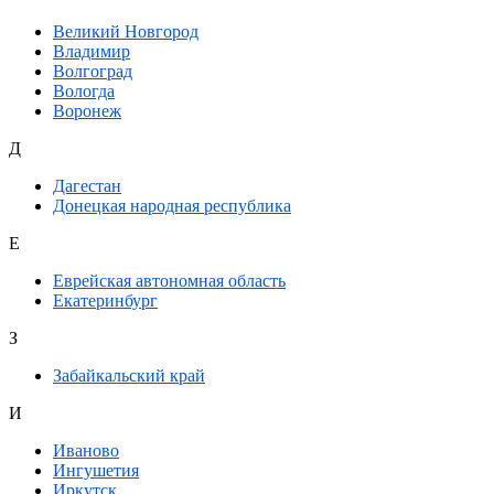
Великий Новгород
Владимир
Волгоград
Вологда
Воронеж
Д
Дагестан
Донецкая народная республика
Е
Еврейская автономная область
Екатеринбург
З
Забайкальский край
И
Иваново
Ингушетия
Иркутск