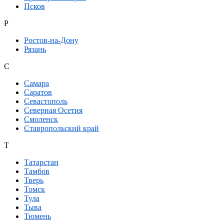
Псков
Р
Ростов-на-Дону
Рязань
С
Самара
Саратов
Севастополь
Северная Осетия
Смоленск
Ставропольский край
Т
Татарстан
Тамбов
Тверь
Томск
Тула
Тыва
Тюмень