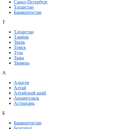
Санкт-Петербург
Татарстан
Башкортостан
Т
Татарстан
Тамбов
Тверь
Томск
Тула
Тыва
Тюмень
А
Адыгея
Алтай
Алтайский край
Архангельск
Астрахань
Б
Башкортостан
Белгород