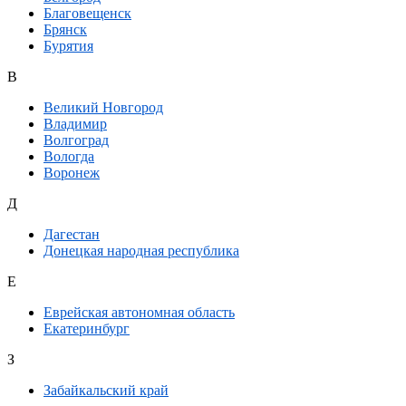
Благовещенск
Брянск
Бурятия
В
Великий Новгород
Владимир
Волгоград
Вологда
Воронеж
Д
Дагестан
Донецкая народная республика
Е
Еврейская автономная область
Екатеринбург
З
Забайкальский край