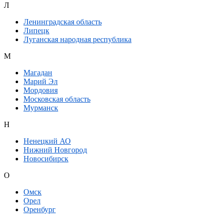
Л
Ленинградская область
Липецк
Луганская народная республика
М
Магадан
Марий Эл
Мордовия
Московская область
Мурманск
Н
Ненецкий АО
Нижний Новгород
Новосибирск
О
Омск
Орел
Оренбург