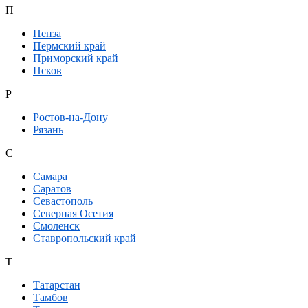
П
Пенза
Пермский край
Приморский край
Псков
Р
Ростов-на-Дону
Рязань
С
Самара
Саратов
Севастополь
Северная Осетия
Смоленск
Ставропольский край
Т
Татарстан
Тамбов